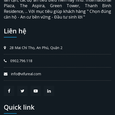
Plaza,
The Aspira
, Green Tower, Thanh Bình
Residence, ... Với mục tiêu giúp khách hàng " Chọn đúng
căn hộ - An cư bền vững - Đầu tư sinh lời "
Liên hệ
28 Mai Chí Thọ, An Phú, Quận 2
0902.796.118
info@vifureal.com
Quick link