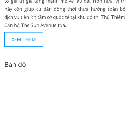
tỏ giá trị gia tăng mạnh mẽ và lâu dài. Hơn nữa, vị trí
này còn giúp cư dân đồng thời thừa hưởng toàn bộ
dịch vụ tiện ích tầm cỡ quốc tế tại khu đô thị Thủ Thiêm.
Căn hộ The Sun Avenue tọa...
XEM THÊM
Bản đồ