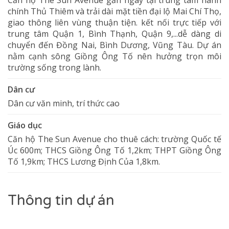
Căn hộ The Sun Avenue gần ngay tại trung tâm hành
chính Thủ Thiêm và trải dài mặt tiền đại lộ Mai Chí Thọ,
giao thông liên vùng thuận tiện. kết nối trực tiếp với
trung tâm Quận 1, Bình Thạnh, Quận 9,...dễ dàng di
chuyển đến Đồng Nai, Bình Dương, Vũng Tàu. Dự án
nằm cạnh sông Giồng Ông Tố nên hưởng trọn môi
trường sống trong lành.
Dân cư
Dân cư văn minh, trí thức cao
Giáo dục
Căn hộ The Sun Avenue cho thuê cách: trường Quốc tế
Úc 600m; THCS Giồng Ông Tố 1,2km; THPT Giồng Ông
Tố 1,9km; THCS Lương Định Của 1,8km.
Thông tin dự án