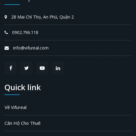
28 Mai Chí Thọ, An Phú, Quận 2
0902.796.118
info@vifureal.com
Quick link
Về Vifureal
Căn Hộ Cho Thuê