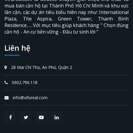
mua bán căn hộ tại Thành Phố Hồ Chí Minh và khu vực
lân cận, các dự án tiêu biểu hiên nay như: International
VER
Plaza,
The Aspira
, Green Tower, Thanh Bình
NAL PLAZA
Residence, ... Với mục tiêu giúp khách hàng " Chọn đúng
căn hộ - An cư bền vững - Đầu tư sinh lời "
Liên hệ
28 Mai Chí Thọ, An Phú, Quận 2
0902.796.118
info@vifureal.com