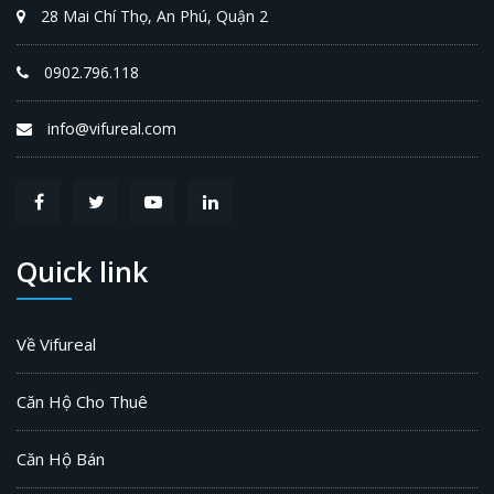
28 Mai Chí Thọ, An Phú, Quận 2
VER
0902.796.118
NAL PLAZA
info@vifureal.com
Quick link
Về Vifureal
Căn Hộ Cho Thuê
Căn Hộ Bán