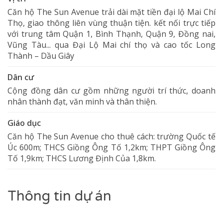
Căn hộ The Sun Avenue trải dài mặt tiền đại lộ Mai Chí
Thọ, giao thông liên vùng thuận tiện. kết nối trực tiếp
với trung tâm Quận 1, Bình Thạnh, Quận 9, Đồng nai,
Vũng Tàu... qua Đại Lộ Mai chí thọ và cao tốc Long
Thành – Dầu Giây
Dân cư
Cộng đồng dân cư gồm những người trí thức, doanh
nhân thành đạt, văn minh và thân thiện.
Giáo dục
Căn hộ The Sun Avenue cho thuê cách: trường Quốc tế
Úc 600m; THCS Giồng Ông Tố 1,2km; THPT Giồng Ông
Tố 1,9km; THCS Lương Định Của 1,8km.
Thông tin dự án