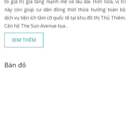
tỏ giá trị gia tăng mạnh mẽ và lâu dài. Hơn nữa, vị trí
này còn giúp cư dân đồng thời thừa hưởng toàn bộ
dịch vụ tiện ích tầm cỡ quốc tế tại khu đô thị Thủ Thiêm.
Căn hộ The Sun Avenue tọa...
XEM THÊM
Bản đồ