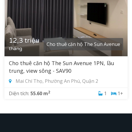
12,3 triệu
Cho thuê căn hộ The Sun Avenue
tháng
Cho thuê căn hộ The Sun Avenue 1PN, lầu
trung, view sông - SAV90
Mai Chí Thọ, Phường An Phú, Quận 2
2
Diện tích:
55.60 m
1
1+