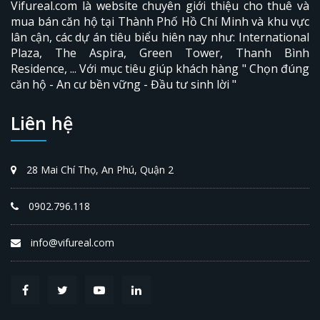
Vifureal.com là website chuyên giới thiệu cho thuê và
mua bán căn hộ tại Thành Phố Hồ Chí Minh và khu vực
lân cận, các dự án tiêu biểu hiên nay như: International
Plaza,
The Aspira
, Green Tower, Thanh Bình
Residence, ... Với mục tiêu giúp khách hàng " Chọn đúng
căn hộ - An cư bền vững - Đầu tư sinh lời "
Liên hệ
28 Mai Chí Thọ, An Phú, Quận 2
0902.796.118
info@vifureal.com