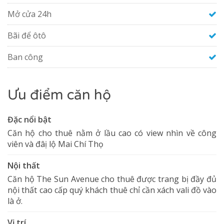
Mở cửa 24h
Bãi để ôtô
Ban công
Ưu điểm căn hộ
Đặc nổi bật
Căn hộ cho thuê nằm ở lầu cao có view nhìn về công
viên và đâị lộ Mai Chí Thọ
Nội thất
Căn hộ The Sun Avenue cho thuê được trang bị đầy đủ
nội thất cao cấp quý khách thuê chỉ cần xách vali đồ vào
là ở.
Vị trí