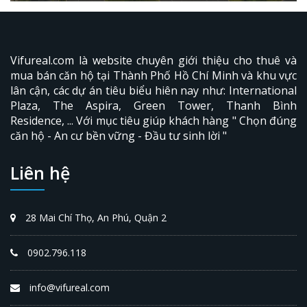
Vifureal.com là website chuyên giới thiệu cho thuê và
mua bán căn hộ tại Thành Phố Hồ Chí Minh và khu vực
lân cận, các dự án tiêu biểu hiên nay như: International
Plaza,
The Aspira
, Green Tower, Thanh Bình
Residence, ... Với mục tiêu giúp khách hàng " Chọn đúng
căn hộ - An cư bền vững - Đầu tư sinh lời "
Liên hệ
28 Mai Chí Thọ, An Phú, Quận 2
0902.796.118
info@vifureal.com