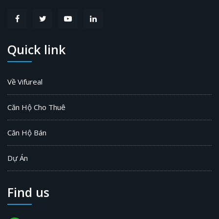
Quick link
Về Vifureal
Căn Hộ Cho Thuê
Căn Hộ Bán
Dự Án
Find us