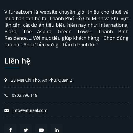
Vifureal.com là website chuyên giới thiệu cho thuê và
mua bán căn hộ tại Thành Phố Hồ Chí Minh và khu vực
lân cận, các dự án tiêu biểu hiên nay như: International
Plaza,
The Aspira
, Green Tower, Thanh Bình
Residence, ... Với mục tiêu giúp khách hàng " Chọn đúng
căn hộ - An cư bền vững - Đầu tư sinh lời "
Liên hệ
28 Mai Chí Thọ, An Phú, Quận 2
0902.796.118
info@vifureal.com