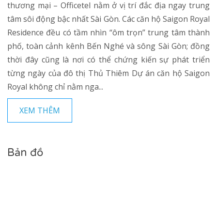
thương mại – Officetel nằm ở vị trí đắc địa ngay trung
tâm sôi động bậc nhất Sài Gòn. Các căn hộ Saigon Royal
Residence đều có tầm nhìn “ôm trọn” trung tâm thành
phố, toàn cảnh kênh Bến Nghé và sông Sài Gòn; đồng
thời đây cũng là nơi có thể chứng kiến sự phát triển
từng ngày của đô thị Thủ Thiêm Dự án căn hộ Saigon
Royal không chỉ nằm nga...
XEM THÊM
Bản đồ