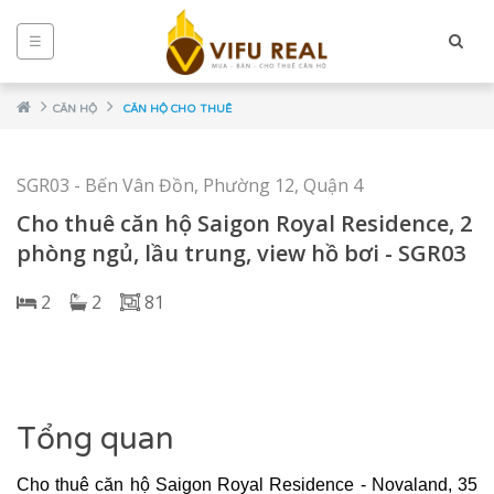
☰
CĂN HỘ
CĂN HỘ CHO THUÊ
SGR03 - Bến Vân Đồn, Phường 12, Quận 4
Cho thuê căn hộ Saigon Royal Residence, 2
phòng ngủ, lầu trung, view hồ bơi - SGR03
2
2
81
NCE
Tổng quan
Cho thuê căn hộ Saigon Royal Residence
- Novaland, 35