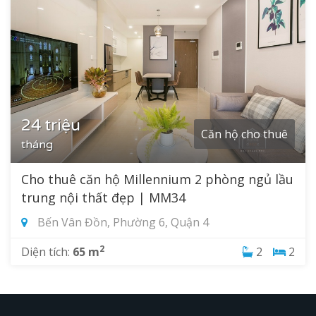
24 triệu
Căn hộ cho thuê
tháng
Cho thuê căn hộ Millennium 2 phòng ngủ lầu
trung nội thất đẹp | MM34
Bến Vân Đồn, Phường 6, Quận 4
2
Diện tích:
65 m
2
2