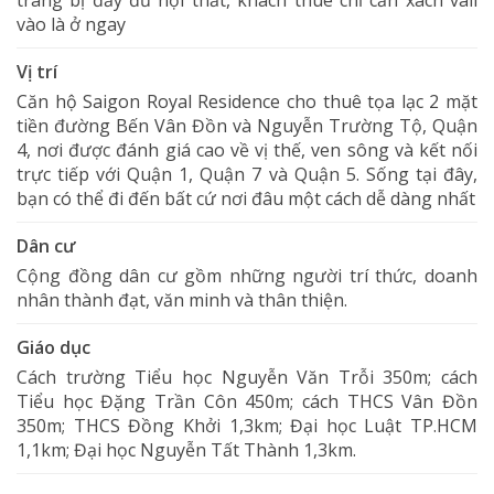
trang bị đầy đủ nội thất, khách thuê chỉ cần xách vali
vào là ở ngay
Vị trí
Căn hộ Saigon Royal Residence cho thuê tọa lạc 2 mặt
tiền đường Bến Vân Đồn và Nguyễn Trường Tộ, Quận
4, nơi được đánh giá cao về vị thế, ven sông và kết nối
trực tiếp với Quận 1, Quận 7 và Quận 5. Sống tại đây,
bạn có thể đi đến bất cứ nơi đâu một cách dễ dàng nhất
Dân cư
Cộng đồng dân cư gồm những người trí thức, doanh
nhân thành đạt, văn minh và thân thiện.
Giáo dục
Cách trường Tiểu học Nguyễn Văn Trỗi 350m; cách
Tiểu học Đặng Trần Côn 450m; cách THCS Vân Đồn
350m; THCS Đồng Khởi 1,3km; Đại học Luật TP.HCM
1,1km; Đại học Nguyễn Tất Thành 1,3km.