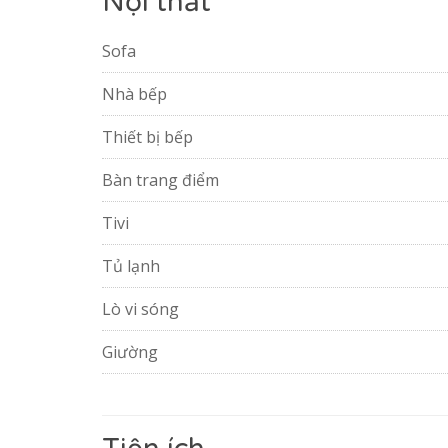
Nội thất
Sofa
Nhà bếp
Thiết bị bếp
Bàn trang điểm
Tivi
Tủ lạnh
Lò vi sóng
Giường