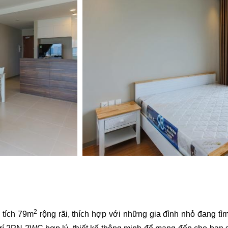
2
n tích 79m
 rộng rãi, thích hợp với những gia đình nhỏ đang tìm