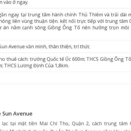
n vào ở ngay.
n ngay tại trung tâm hành chính Thủ Thiêm và trải dài m
thông liên vùng thuận tiện. kết nối trực tiếp với trung tâm 
 Dự án nằm cạnh sông Giồng Ông Tố nên hưởng trọn môi
Sun Avenue văn minh, thân thiện, trí thức
ho thuê cách: trường Quốc tế Úc 600m; THCS Giồng Ông Tố
; THCS Lương Định Của 1,8km.
 Sun Avenue
 lạc tại mặt tiền Mai Chí Thọ, Quận 2, cách trung tâm