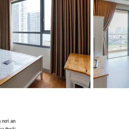
 nơi an 