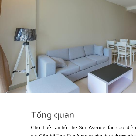
Tổng quan
Cho thuê căn hộ The Sun Avenue
, lầu cao, diệ