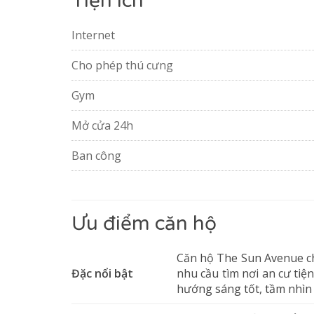
Tiện ích
Internet
Cho phép thú cưng
Gym
Mở cửa 24h
Ban công
Ưu điểm căn hộ
Căn hộ The Sun Avenue ch
Đặc nổi bật
nhu cầu tìm nơi an cư tiện
hướng sáng tốt, tầm nhìn 